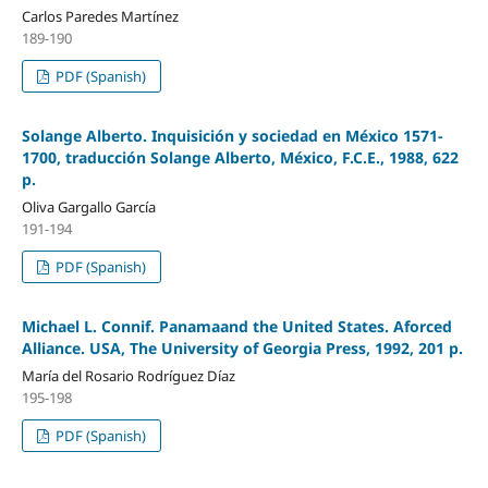
Carlos Paredes Martínez
189-190
PDF (Spanish)
Solange Alberto. Inquisición y sociedad en México 1571-
1700, traducción Solange Alberto, México, F.C.E., 1988, 622
p.
Oliva Gargallo García
191-194
PDF (Spanish)
Michael L. Connif. Panamaand the United States. Aforced
Alliance. USA, The University of Georgia Press, 1992, 201 p.
María del Rosario Rodríguez Díaz
195-198
PDF (Spanish)