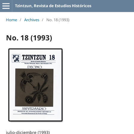
Tzintzun, Revista de Estudios Históricos
Home
/
Archives
/
No. 18 (1993)
No. 18 (1993)
julio-diciembre (1993)