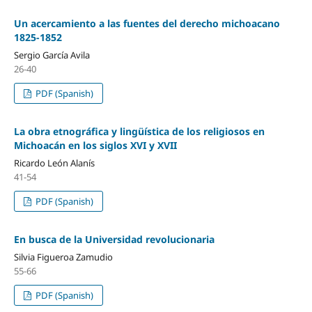
Un acercamiento a las fuentes del derecho michoacano
1825-1852
Sergio García Avila
26-40
PDF (Spanish)
La obra etnográfica y lingüística de los religiosos en
Michoacán en los siglos XVI y XVII
Ricardo León Alanís
41-54
PDF (Spanish)
En busca de la Universidad revolucionaria
Silvia Figueroa Zamudio
55-66
PDF (Spanish)