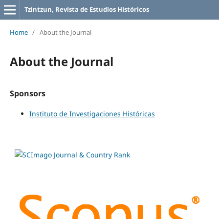
Tzintzun, Revista de Estudios Históricos
Home
/
About the Journal
About the Journal
Sponsors
Instituto de Investigaciones Históricas