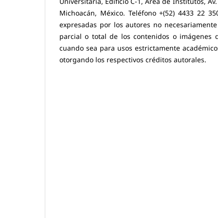
Universitaria, Edificio C-1, Área de Institutos, Av
Michoacán, México. Teléfono +(52) 4433 22 350
expresadas por los autores no necesariamente r
parcial o total de los contenidos o imágenes d
cuando sea para usos estrictamente académicos y
otorgando los respectivos créditos autorales.