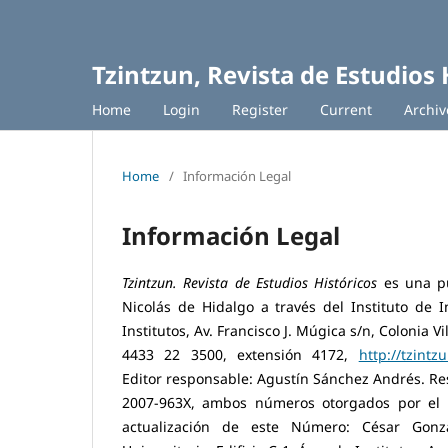
Tzintzun, Revista de Estudios 
Home
Login
Register
Current
Archiv
Home
/
Información Legal
Información Legal
Tzintzun. Revista de Estudios Históricos
es una p
Nicolás de Hidalgo a través del Instituto de In
Institutos, Av. Francisco J. Múgica s/n, Colonia V
4433 22 3500, extensión 4172,
http://tzint
Editor responsable: Agustín Sánchez Andrés. Re
2007-963X, ambos números otorgados por el I
actualización de este Número: César Gonzá