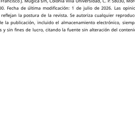
. Francisco J. Múgica s/n, Colonia Villa Universidad, C. P. 58030, Mor
0. Fecha de última modificación: 1 de julio de 2026. Las opini
eflejan la postura de la revista. Se autoriza cualquier reproduc
e la publicación, incluido el almacenamiento electrónico, siemp
 sin fines de lucro, citando la fuente sin alteración del conteni