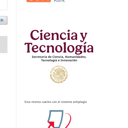
ch
Esta revista cuenta con el sistema antiplagio