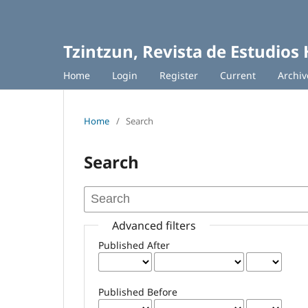
Tzintzun, Revista de Estudios 
Home
Login
Register
Current
Archiv
Home
/
Search
Search
Advanced filters
Published After
Published Before